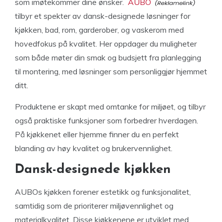
som imøtekommer dine ønsker.
AUBO
tilbyr et spekter av dansk-designede løsninger for
kjøkken, bad, rom, garderober, og vaskerom med
hovedfokus på kvalitet. Her oppdager du muligheter
som både møter din smak og budsjett fra planlegging
til montering, med løsninger som personliggjør hjemmet
ditt.
Produktene er skapt med omtanke for miljøet, og tilbyr
også praktiske funksjoner som forbedrer hverdagen.
På kjøkkenet eller hjemme finner du en perfekt
blanding av høy kvalitet og brukervennlighet.
Dansk-designede kjøkken
AUBOs kjøkken forener estetikk og funksjonalitet,
samtidig som de prioriterer miljøvennlighet og
materialkvalitet. Disse kjøkkenene er utviklet med