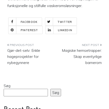
funksjonelle og stilfulle vaskeromsløsninger.
FACEBOOK
TWITTER
PINTEREST
LINKEDIN
Indlægsnavigation
Gjør-det-selv: Enkle
Magiske hemsetrapper:
hageprosjekter for
Skap eventyrlige
nybegynnere
barnerom
Søg
Søg