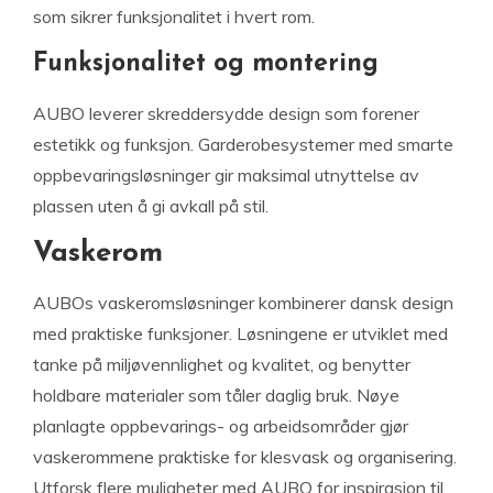
som sikrer funksjonalitet i hvert rom.
Funksjonalitet og montering
AUBO leverer skreddersydde design som forener
estetikk og funksjon. Garderobesystemer med smarte
oppbevaringsløsninger gir maksimal utnyttelse av
plassen uten å gi avkall på stil.
Vaskerom
AUBOs vaskeromsløsninger kombinerer dansk design
med praktiske funksjoner. Løsningene er utviklet med
tanke på miljøvennlighet og kvalitet, og benytter
holdbare materialer som tåler daglig bruk. Nøye
planlagte oppbevarings- og arbeidsområder gjør
vaskerommene praktiske for klesvask og organisering.
Utforsk flere muligheter med AUBO for inspirasjon til